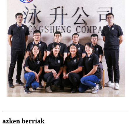
azken berriak